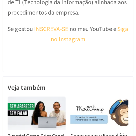
de TI (Tecnologia da Informação) alinhada aos
procedimentos da empresa.
Se gostou
INSCREVA-SE
no meu YouTube e
Siga
no Instagram
Veja também
Como pegar o Formulário
Tutorial Como Criar Canal