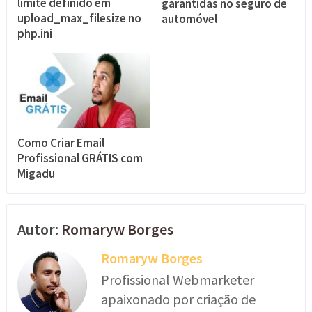
limite definido em
garantidas no seguro de
upload_max_filesize no
automóvel
php.ini
Como Criar Email
Profissional GRÁTIS com
Migadu
Autor:
Romaryw Borges
Romaryw Borges
Profissional Webmarketer
apaixonado por criação de